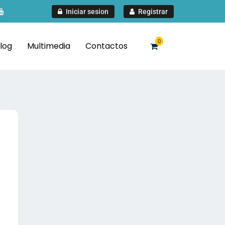
Iniciar sesion
Registrar
0
log
Multimedia
Contactos