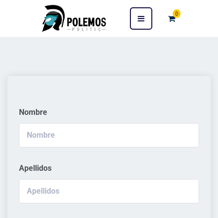
0
Nombre
Apellidos