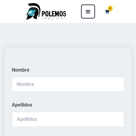
0
Nombre
Apellidos