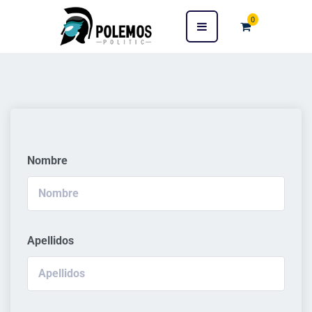
0
Nombre
Apellidos