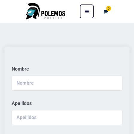
0
Nombre
Apellidos