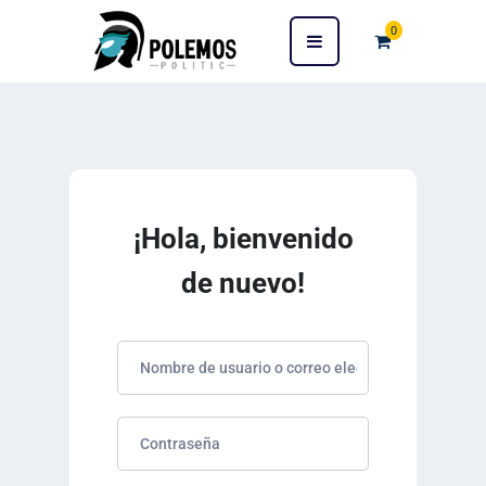
0
¡Hola, bienvenido
de nuevo!