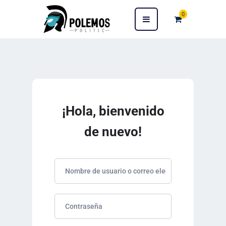
0
¡Hola, bienvenido
de nuevo!