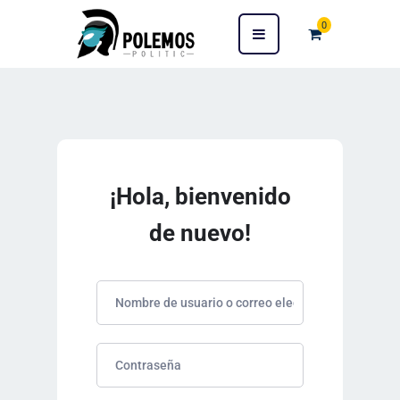
0
¡Hola, bienvenido
de nuevo!