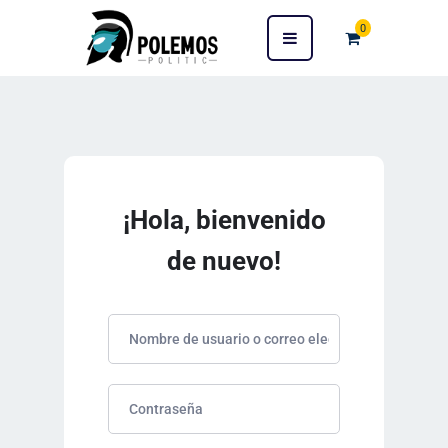
0
¡Hola, bienvenido
de nuevo!