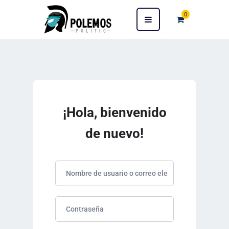
0
¡Hola, bienvenido
de nuevo!