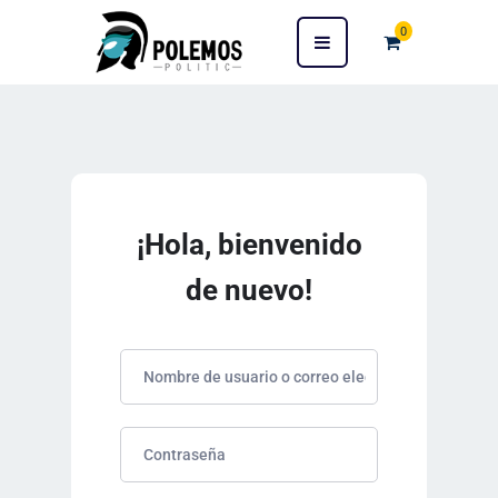
0
¡Hola, bienvenido
de nuevo!