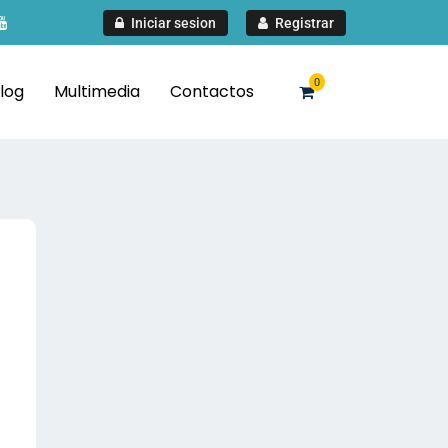
Iniciar sesion
Registrar
0
log
Multimedia
Contactos