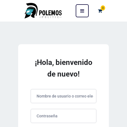
0
¡Hola, bienvenido
de nuevo!