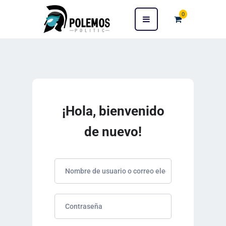
0
¡Hola, bienvenido
de nuevo!