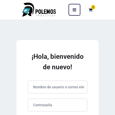
0
¡Hola, bienvenido
de nuevo!