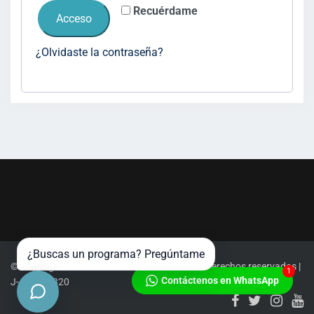
Recuérdame
Acceso
¿Olvidaste la contraseña?
¿Buscas un programa? Pregúntame
© Copyright 2020 Polemos Politic | Todos los derechos reservados |
1
Contáctenos en WhatsApp
J-403170320