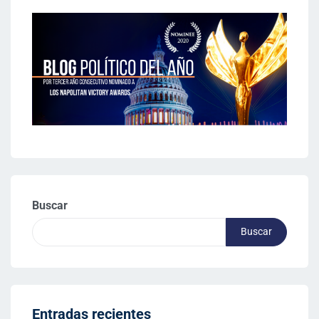
Buscar
Buscar
Entradas recientes