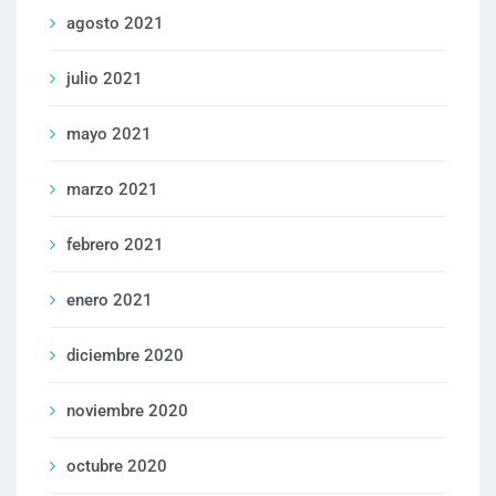
agosto 2021
julio 2021
mayo 2021
marzo 2021
febrero 2021
enero 2021
diciembre 2020
noviembre 2020
octubre 2020