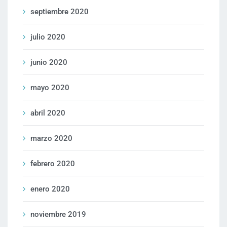
septiembre 2020
julio 2020
junio 2020
mayo 2020
abril 2020
marzo 2020
febrero 2020
enero 2020
noviembre 2019