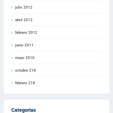
julio 2012
abril 2012
febrero 2012
junio 2011
mayo 2010
octubre 218
febrero 218
Categorias