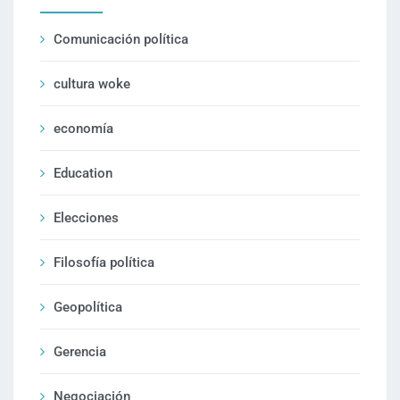
Comunicación política
cultura woke
economía
Education
Elecciones
Filosofía política
Geopolítica
Gerencia
Negociación