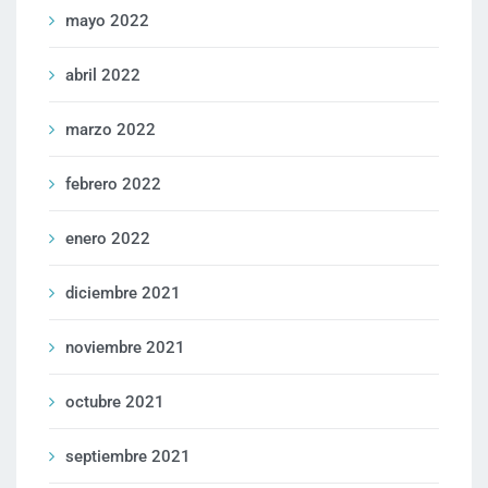
mayo 2022
abril 2022
marzo 2022
febrero 2022
enero 2022
diciembre 2021
noviembre 2021
octubre 2021
septiembre 2021