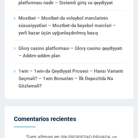
platforması nədir – Sistemli giriş və qeydiyyat
Mostbet – Mostbet-də voleybol mərclərinin
xüsusiyyətləri – Mostbet-də beysbol mərcləri –
yerli bazar üçün uyğunlaşdırılmış baxış
Glory casino platforması – Glory casino qeydiyyatı
– Addım-addım plan
1win – 1win-də Qeydiyyat Prosesi – Hansı Variantı
Seçməli? – 1win Bonusları – İlk Depozitdə Nə
Gözləməli?
Comentarios recientes
Sam altman
en
SIN PROPIEDAD PRIVADA: un