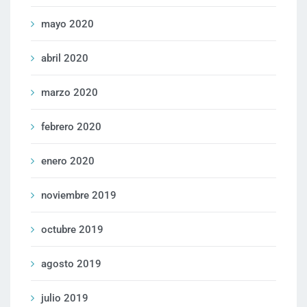
mayo 2020
abril 2020
marzo 2020
febrero 2020
enero 2020
noviembre 2019
octubre 2019
agosto 2019
julio 2019