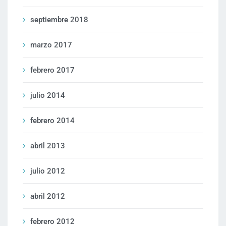
septiembre 2018
marzo 2017
febrero 2017
julio 2014
febrero 2014
abril 2013
julio 2012
abril 2012
febrero 2012