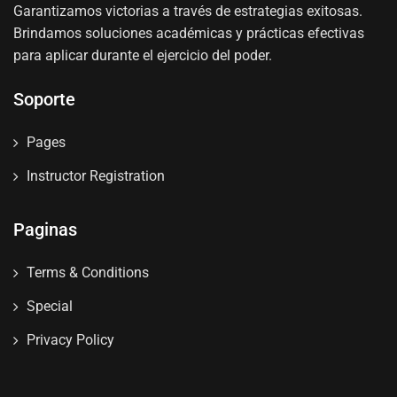
Garantizamos victorias a través de estrategias exitosas.
Brindamos soluciones académicas y prácticas efectivas
para aplicar durante el ejercicio del poder.
Soporte
Pages
Instructor Registration
Paginas
Terms & Conditions
Special
Privacy Policy