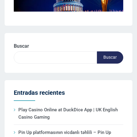
Buscar
Buscar
Entradas recientes
Play Casino Online at DuckDice App | UK English
Casino Gaming
Pin Up platformasının vicdanlı təhlili – Pin Up