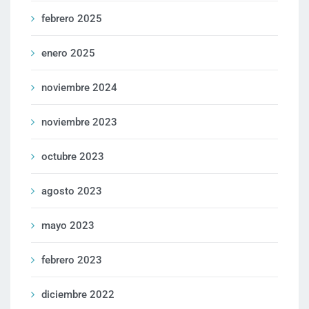
febrero 2025
enero 2025
noviembre 2024
noviembre 2023
octubre 2023
agosto 2023
mayo 2023
febrero 2023
diciembre 2022