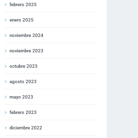
febrero 2025
enero 2025
noviembre 2024
noviembre 2023
octubre 2023
agosto 2023
mayo 2023
febrero 2023
diciembre 2022