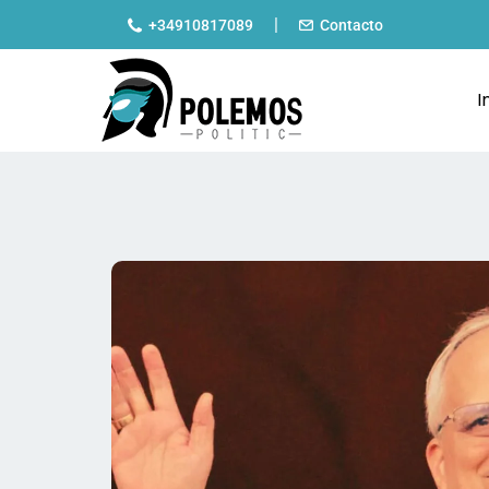
|
+34910817089
Contacto
I