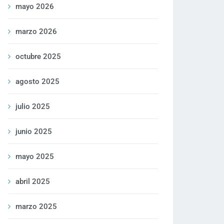
mayo 2026
marzo 2026
octubre 2025
agosto 2025
julio 2025
junio 2025
mayo 2025
abril 2025
marzo 2025