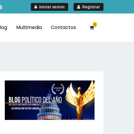
Iniciar sesion
Registrar
0
log
Multimedia
Contactos