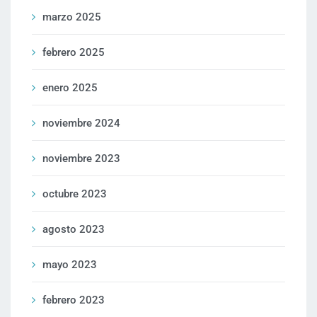
marzo 2025
febrero 2025
enero 2025
noviembre 2024
noviembre 2023
octubre 2023
agosto 2023
mayo 2023
febrero 2023