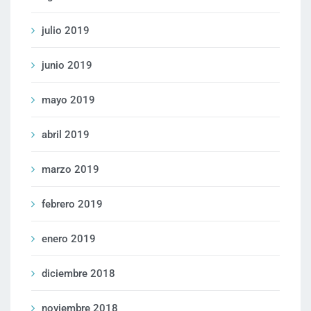
julio 2019
junio 2019
mayo 2019
abril 2019
marzo 2019
febrero 2019
enero 2019
diciembre 2018
noviembre 2018