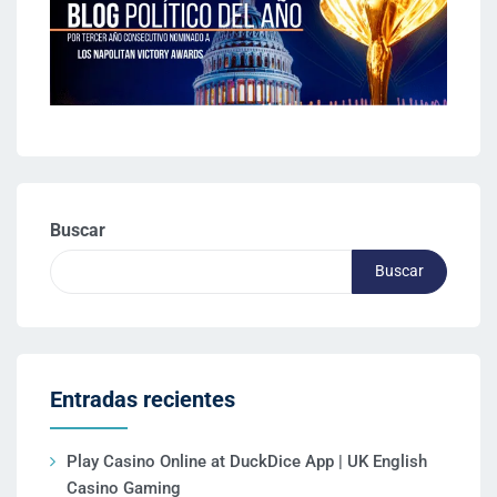
Buscar
Buscar
Entradas recientes
Play Casino Online at DuckDice App | UK English
Casino Gaming