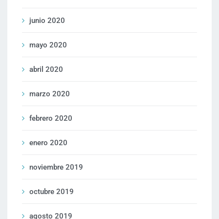
junio 2020
mayo 2020
abril 2020
marzo 2020
febrero 2020
enero 2020
noviembre 2019
octubre 2019
agosto 2019