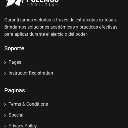
Garantizamos victorias a través de estrategias exitosas.
Brindamos soluciones académicas y prácticas efectivas
para aplicar durante el ejercicio del poder.
Soporte
Pages
Instructor Registration
Paginas
Terms & Conditions
Special
Privacy Policy