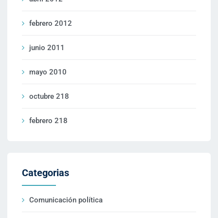
febrero 2012
junio 2011
mayo 2010
octubre 218
febrero 218
Categorias
Comunicación política