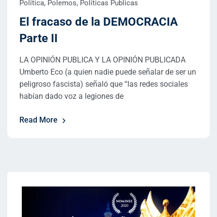
Política
,
Polemos
,
Políticas Publicas
El fracaso de la DEMOCRACIA
Parte II
LA OPINIÓN PUBLICA Y LA OPINIÓN PUBLICADA
Umberto Eco (a quien nadie puede señalar de ser un
peligroso fascista) señaló que “las redes sociales
habían dado voz a legiones de
Read More