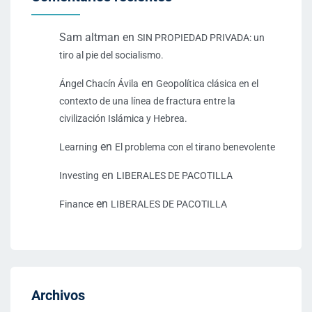
Sam altman
en
SIN PROPIEDAD PRIVADA: un
tiro al pie del socialismo.
en
Ángel Chacín Ávila
Geopolítica clásica en el
contexto de una línea de fractura entre la
civilización Islámica y Hebrea.
en
Learning
El problema con el tirano benevolente
en
Investing
LIBERALES DE PACOTILLA
en
Finance
LIBERALES DE PACOTILLA
Archivos