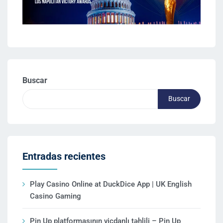
Buscar
Buscar
Entradas recientes
Play Casino Online at DuckDice App | UK English
Casino Gaming
Pin Up platformasının vicdanlı təhlili – Pin Up