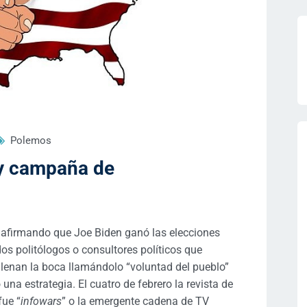
Polemos
 y campaña de
r afirmando que Joe Biden ganó las elecciones
os politólogos o consultores políticos que
llenan la boca llamándolo “voluntad del pueblo”
una estrategia. El cuatro de febrero la revista de
fue “
infowars
” o la emergente cadena de TV