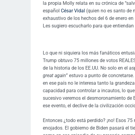
la propia Molly relata en su crónica de “sal
español
César Vidal
(quien no es santo de
exhaustivo de los hechos del 6 de enero en 
Les sugiero escucharlo para que entiendan 
Lo que ni siquiera los más fanáticos entus
Trump obtuvo 75 millones de votos REALES,
de la historia de los EE.UU. No solo en el 
great again
” estuvo a punto de concretarse
en ese país no le interesa tanto la grandeza 
capacidad para controlar a incautos, lo que
sucesivo veremos el desmoronamiento de EE
ese evento, el declive de la civilización occ
Entonces ¿todo está perdido? ¡no! Esos 75
enojados. El gobierno de Biden pasará el ti