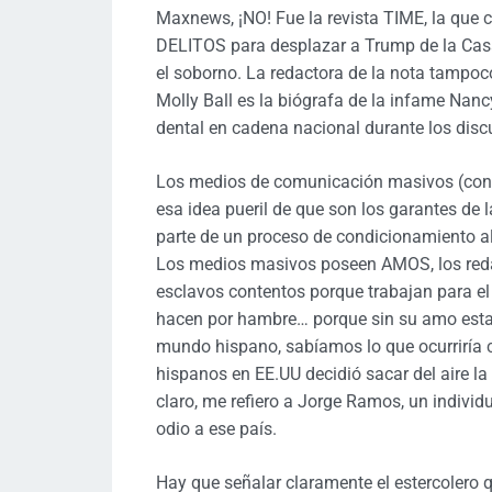
Maxnews, ¡NO! Fue la revista TIME, la que 
DELITOS para desplazar a Trump de la Cas
el soborno. La redactora de la nota tampoc
Molly Ball es la biógrafa de la infame Nanc
dental en cadena nacional durante los disc
Los medios de comunicación masivos (co
esa idea pueril de que son los garantes de l
parte de un proceso de condicionamiento a
Los medios masivos poseen AMOS, los redac
esclavos contentos porque trabajan para el
hacen por hambre… porque sin su amo esta
mundo hispano, sabíamos lo que ocurriría 
hispanos en EE.UU decidió sacar del aire la 
claro, me refiero a Jorge Ramos, un indivi
odio a ese país.
Hay que señalar claramente el estercolero