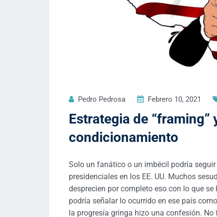
Pedro Pedrosa
Febrero 10, 2021
Estrategia de “framing”
condicionamiento
Solo un fanático o un imbécil podría segui
presidenciales en los EE. UU. Muchos sesud
desprecien por completo eso con lo que se 
podría señalar lo ocurrido en ese país como 
la progresía gringa hizo una confesión. No 