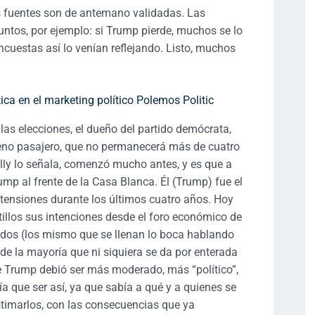
s fuentes son de antemano validadas. Las
ntos, por ejemplo: si Trump pierde, muchos se lo
cuestas así lo venían reflejando. Listo, muchos
s elecciones, el dueño del partido demócrata,
eno pasajero, que no permanecerá más de cuatro
lly lo señala, comenzó mucho antes, y es que a
mp al frente de la Casa Blanca. Él (Trump) fue el
retensiones durante los últimos cuatro años. Hoy
illos sus intenciones desde el foro económico de
udos (los mismo que se llenan lo boca hablando
 de la mayoría que ni siquiera se da por enterada
 Trump debió ser más moderado, más “político”,
nía que ser así, ya que sabía a qué y a quienes se
stimarlos, con las consecuencias que ya