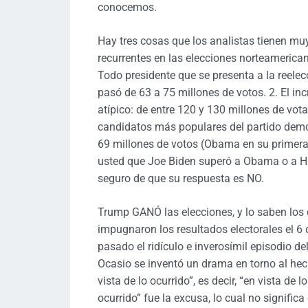
conocemos.
Hay tres cosas que los analistas tienen mu
recurrentes en las elecciones norteamerican
Todo presidente que se presenta a la reele
pasó de 63 a 75 millones de votos. 2. El in
atípico: de entre 120 y 130 millones de vot
candidatos más populares del partido demó
69 millones de votos (Obama en su primera 
usted que Joe Biden superó a Obama o a Hi
seguro de que su respuesta es NO.
Trump GANÓ las elecciones, y lo saben los
impugnaron los resultados electorales el 6 
pasado el ridículo e inverosímil episodio del
Ocasio se inventó un drama en torno al hecho
vista de lo ocurrido”, es decir, “en vista de 
ocurrido” fue la excusa, lo cual no signif