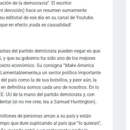
vación de la democracia”. El escritor
 mi devoción) hace un resumen sumamente
su editorial de ese día en su canal de Youtube.
que en efecto ¡nada es casualidad!
iastas del partido demócrata pueden negar es que
 y que su gobierno ha sido uno de los mejores
aspecto económico. Su consigna “
Make America
. Lamentablemente,a un sector político importante
del país como la de sus bolsillos, y peor aún, la
 en definitiva somos cada uno de nosotros. En lo
. UU de la mano del partido demócrata y, con
idental (si no me cree, lea a Samuel Huntington).
 millones de personas aman a su país y están
empo que dure suplicando al país que “lo quieran”,