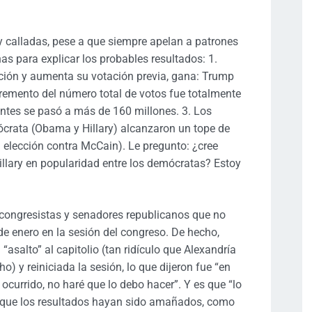
y calladas, pese a que siempre apelan a patrones
as para explicar los probables resultados: 1.
cción y aumenta su votación previa, gana: Trump
cremento del número total de votos fue totalmente
antes se pasó a más de 160 millones. 3. Los
crata (Obama y Hillary) alcanzaron un tope de
elección contra McCain). Le pregunto: ¿cree
llary en popularidad entre los demócratas? Estoy
 congresistas y senadores republicanos que no
de enero en la sesión del congreso. De hecho,
 “asalto” al capitolio (tan ridículo que Alexandría
) y reiniciada la sesión, lo que dijeron fue “en
lo ocurrido, no haré que lo debo hacer”. Y es que “lo
ica que los resultados hayan sido amañados, como