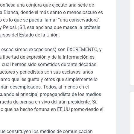
confiesa una conjura que ejecutó una serie de
a Blanca, donde el más santo o menos oscuro es
o es lo que se pueda llamar “una conservadora”.
y Pelosi. ¡Sí!, esa anciana que masca la prótesis
ursos del Estado de la Unión.
n escasisimas excepciones) son EXCREMENTO, y
a libertad de expresión y de la información es
l cual hemos sido sometidos durante décadas.
tores y periodistas son sus esclavos, unos
 amo que les gusta y otros que simplemente lo
rían desempleados. Todos, al menos en el
cuando el principal propagandista de los medios
rueda de prensa en vivo del aún presidente. Sí,
duo que ha hecho fortuna en EE.UU promoviendo el
 que constituyen los medios de comunicación