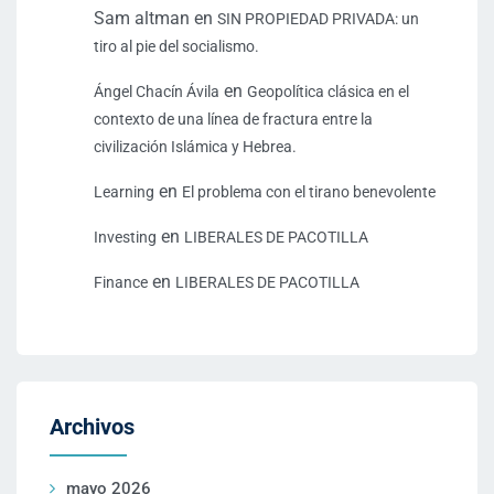
Sam altman
en
SIN PROPIEDAD PRIVADA: un
tiro al pie del socialismo.
en
Ángel Chacín Ávila
Geopolítica clásica en el
contexto de una línea de fractura entre la
civilización Islámica y Hebrea.
en
Learning
El problema con el tirano benevolente
en
Investing
LIBERALES DE PACOTILLA
en
Finance
LIBERALES DE PACOTILLA
Archivos
mayo 2026