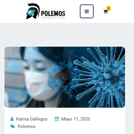
0
Karina Gallegos
Mayo 11, 2020
Polemos