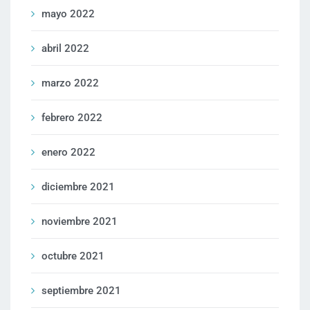
mayo 2022
abril 2022
marzo 2022
febrero 2022
enero 2022
diciembre 2021
noviembre 2021
octubre 2021
septiembre 2021