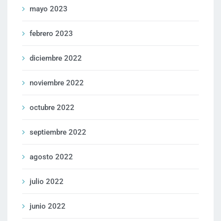
mayo 2023
febrero 2023
diciembre 2022
noviembre 2022
octubre 2022
septiembre 2022
agosto 2022
julio 2022
junio 2022