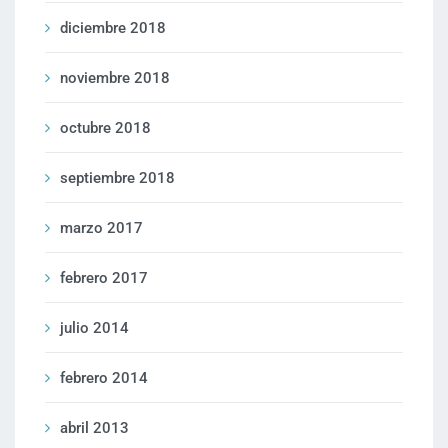
diciembre 2018
noviembre 2018
octubre 2018
septiembre 2018
marzo 2017
febrero 2017
julio 2014
febrero 2014
abril 2013