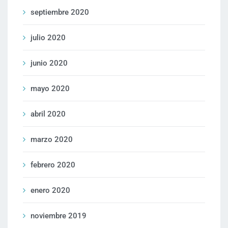
septiembre 2020
julio 2020
junio 2020
mayo 2020
abril 2020
marzo 2020
febrero 2020
enero 2020
noviembre 2019