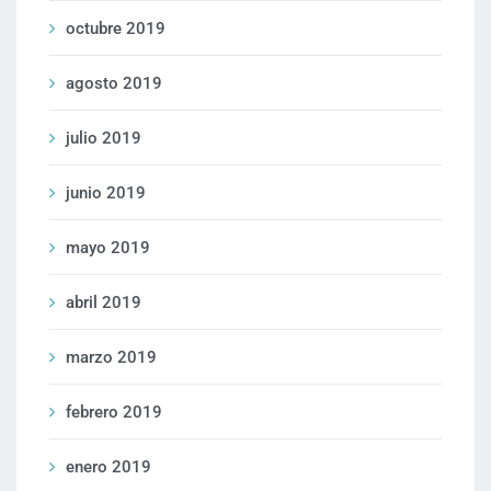
octubre 2019
agosto 2019
julio 2019
junio 2019
mayo 2019
abril 2019
marzo 2019
febrero 2019
enero 2019