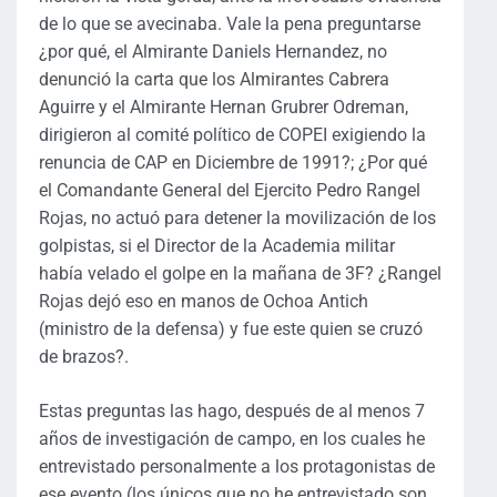
de lo que se avecinaba. Vale la pena preguntarse
¿por qué, el Almirante Daniels Hernandez, no
denunció la carta que los Almirantes Cabrera
Aguirre y el Almirante Hernan Grubrer Odreman,
dirigieron al comité político de COPEI exigiendo la
renuncia de CAP en Diciembre de 1991?; ¿Por qué
el Comandante General del Ejercito Pedro Rangel
Rojas, no actuó para detener la movilización de los
golpistas, si el Director de la Academia militar
había velado el golpe en la mañana de 3F? ¿Rangel
Rojas dejó eso en manos de Ochoa Antich
(ministro de la defensa) y fue este quien se cruzó
de brazos?.
Estas preguntas las hago, después de al menos 7
años de investigación de campo, en los cuales he
entrevistado personalmente a los protagonistas de
ese evento (los únicos que no he entrevistado son