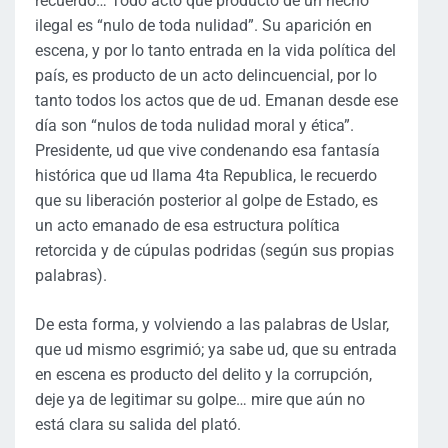
recuerdo… Todo acto que producto de un hecho
ilegal es “nulo de toda nulidad”. Su aparición en
escena, y por lo tanto entrada en la vida política del
país, es producto de un acto delincuencial, por lo
tanto todos los actos que de ud. Emanan desde ese
día son “nulos de toda nulidad moral y ética”.
Presidente, ud que vive condenando esa fantasía
histórica que ud llama 4ta Republica, le recuerdo
que su liberación posterior al golpe de Estado, es
un acto emanado de esa estructura política
retorcida y de cúpulas podridas (según sus propias
palabras).
De esta forma, y volviendo a las palabras de Uslar,
que ud mismo esgrimió; ya sabe ud, que su entrada
en escena es producto del delito y la corrupción,
deje ya de legitimar su golpe… mire que aún no
está clara su salida del plató.