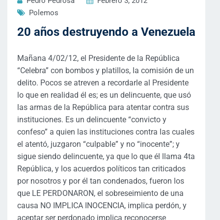
Pedro Pedrosa
Febrero 3, 2012
Polemos
20 años destruyendo a Venezuela
Mañana 4/02/12, el Presidente de la República
“Celebra” con bombos y platillos, la comisión de un
delito. Pocos se atreven a recordarle al Presidente
lo que en realidad él es; es un delincuente, que usó
las armas de la República para atentar contra sus
instituciones. Es un delincuente “convicto y
confeso” a quien las instituciones contra las cuales
el atentó, juzgaron “culpable” y no “inocente”; y
sigue siendo delincuente, ya que lo que él llama 4ta
República, y los acuerdos políticos tan criticados
por nosotros y por él tan condenados, fueron los
que LE PERDONARON, el sobreseimiento de una
causa NO IMPLICA INOCENCIA, implica perdón, y
aceptar ser perdonado implica reconocerse