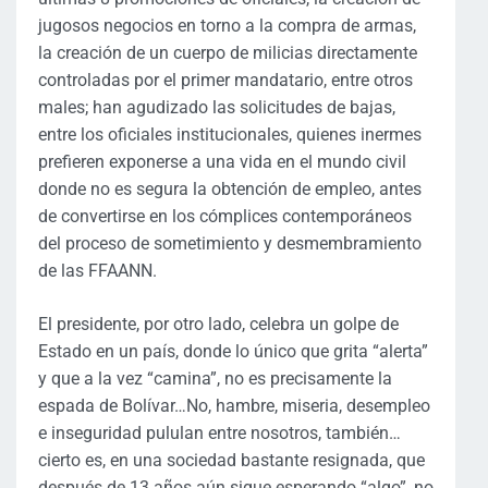
jugosos negocios en torno a la compra de armas,
la creación de un cuerpo de milicias directamente
controladas por el primer mandatario, entre otros
males; han agudizado las solicitudes de bajas,
entre los oficiales institucionales, quienes inermes
prefieren exponerse a una vida en el mundo civil
donde no es segura la obtención de empleo, antes
de convertirse en los cómplices contemporáneos
del proceso de sometimiento y desmembramiento
de las FFAANN.
El presidente, por otro lado, celebra un golpe de
Estado en un país, donde lo único que grita “alerta”
y que a la vez “camina”, no es precisamente la
espada de Bolívar…No, hambre, miseria, desempleo
e inseguridad pululan entre nosotros, también…
cierto es, en una sociedad bastante resignada, que
después de 13 años aún sigue esperando “algo”, no