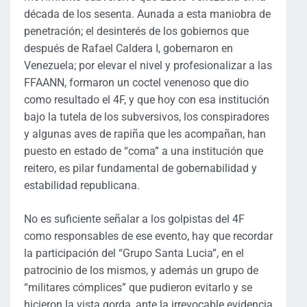
década de los sesenta. Aunada a esta maniobra de
penetración; el desinterés de los gobiernos que
después de Rafael Caldera I, gobernaron en
Venezuela; por elevar el nivel y profesionalizar a las
FFAANN, formaron un coctel venenoso que dio
como resultado el 4F, y que hoy con esa institución
bajo la tutela de los subversivos, los conspiradores
y algunas aves de rapiña que les acompañan, han
puesto en estado de “coma” a una institución que
reitero, es pilar fundamental de gobernabilidad y
estabilidad republicana.
No es suficiente señalar a los golpistas del 4F
como responsables de ese evento, hay que recordar
la participación del “Grupo Santa Lucia”, en el
patrocinio de los mismos, y además un grupo de
“militares cómplices” que pudieron evitarlo y se
hicieron la vista gorda, ante la irrevocable evidencia