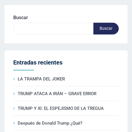
Buscar
Buscar
Entradas recientes
LA TRAMPA DEL JOKER
TRUMP ATACA A IRÁN – GRAVE ERROR
TRUMP Y XI: EL ESPEJISMO DE LA TREGUA
Después de Donald Trump ¿Qué?