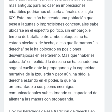
más antigua; para no caer en imprecisiones
rebatibles podríamos ubicarla a finales del siglo
IXX. Esta tradición ha creado una población que
pese a lagunas o imprecisiones conceptuales sabe
ubicarse en el espectro político, sin embargo, el
terreno de batalla entre ambos bloques no ha
estado nivelado, de hecho, a eso que llamamos “la
derecha” se le ha colocado en posiciones
desventajosas en ese terreno. Más que “haberles
colocado” en realidad la derecha se ha echado una
soga al cuello ante la propaganda y la capacidad
narrativa de la izquierda y peor aún, ha sido la
derecha estando en el poder, la que ha
amamantado a sus peores enemigos
comunicacionales subestimando su capacidad de
alienar a las masas con propaganda.
Hoy los herederos de esa tradición de derecha en