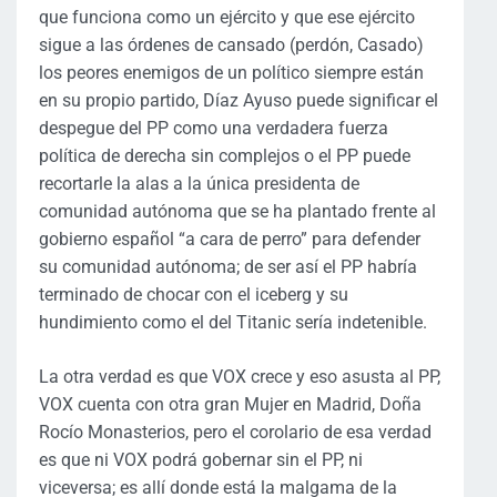
que funciona como un ejército y que ese ejército
sigue a las órdenes de cansado (perdón, Casado)
los peores enemigos de un político siempre están
en su propio partido, Díaz Ayuso puede significar el
despegue del PP como una verdadera fuerza
política de derecha sin complejos o el PP puede
recortarle la alas a la única presidenta de
comunidad autónoma que se ha plantado frente al
gobierno español “a cara de perro” para defender
su comunidad autónoma; de ser así el PP habría
terminado de chocar con el iceberg y su
hundimiento como el del Titanic sería indetenible.
La otra verdad es que VOX crece y eso asusta al PP,
VOX cuenta con otra gran Mujer en Madrid, Doña
Rocío Monasterios, pero el corolario de esa verdad
es que ni VOX podrá gobernar sin el PP, ni
viceversa; es allí donde está la malgama de la