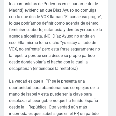
los comunistas de Podemos en el parlamento de
Madrid) evidencian que Díaz Ayuso no comulga
con lo que desde VOX llaman “El consenso progre”,
lo que podríamos definir como agenda de género,
feminismo, aborto, eutanasia y demás yerbas de la
agenda globalista, ¡NO! Díaz Ayuso no anda en
eso. Ella misma lo ha dicho “yo estoy al lado de
VOX, no enfrente” pero esta frase seguramente no
la repetirá porque sería desde su propio partido
desde donde volaría el hacha con la cual la
decapitarían (entiéndase la metáfora)
La verdad es que al PP se le presenta una
oportunidad para abandonar sus complejos de la
mano de Isabel y esta puede ser la clave para
desplazar al peor gobierno que ha tenido España
desde la II República. Otra verdad aún más
incomoda es que Isabel sigue en el PP, un partido