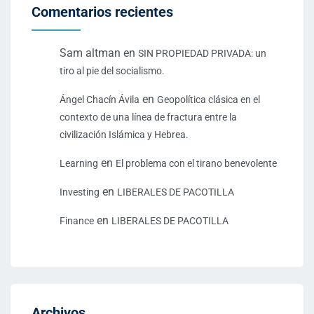
Comentarios recientes
Sam altman
en
SIN PROPIEDAD PRIVADA: un
tiro al pie del socialismo.
en
Ángel Chacín Ávila
Geopolítica clásica en el
contexto de una línea de fractura entre la
civilización Islámica y Hebrea.
en
Learning
El problema con el tirano benevolente
en
Investing
LIBERALES DE PACOTILLA
en
Finance
LIBERALES DE PACOTILLA
Archivos