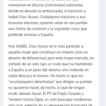
mantenían en Murcia (comunidad autónoma
donde se desveló la emboscada) ni traicionó a
Isabel Díaz Ayuso, Ciudadanos traicionó a sus
incautos electores, quienes veían en ese partido
una forma de contener a la izquierda voraz que
pretende arruinar a España.
Hoy ISABEL Díaz Ayuso es lo más parecido a
aquella mujer que construyó un imperio (con un
abismo de diferencias) pero esta mujer menuda, ha
cortado de un solo tajo un nudo que ha mantenido
a España a un paso del abismo sino rodando en
caída libre por el mismo. Ha hecho lo que los
“acomplejados derechistas” que dirigen su partido
no quisieron hacer, de hecho, lo que de ningún
modo desean hacer. El PP de Pablo Casado y
Teodoro García Egea, no solo buscaba moderarse,
sino que, además en su desesperada búsqueda de