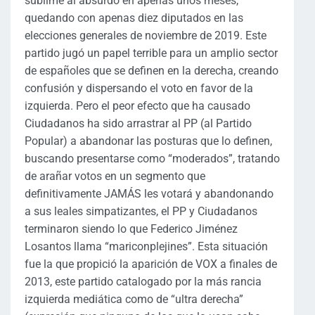
sublime al absurdo en apenas unos meses,
quedando con apenas diez diputados en las
elecciones generales de noviembre de 2019. Este
partido jugó un papel terrible para un amplio sector
de españoles que se definen en la derecha, creando
confusión y dispersando el voto en favor de la
izquierda. Pero el peor efecto que ha causado
Ciudadanos ha sido arrastrar al PP (al Partido
Popular) a abandonar las posturas que lo definen,
buscando presentarse como “moderados”, tratando
de arañar votos en un segmento que
definitivamente JAMÁS les votará y abandonando
a sus leales simpatizantes, el PP y Ciudadanos
terminaron siendo lo que Federico Jiménez
Losantos llama “mariconplejines”. Esta situación
fue la que propició la aparición de VOX a finales de
2013, este partido catalogado por la más rancia
izquierda mediática como de “ultra derecha”