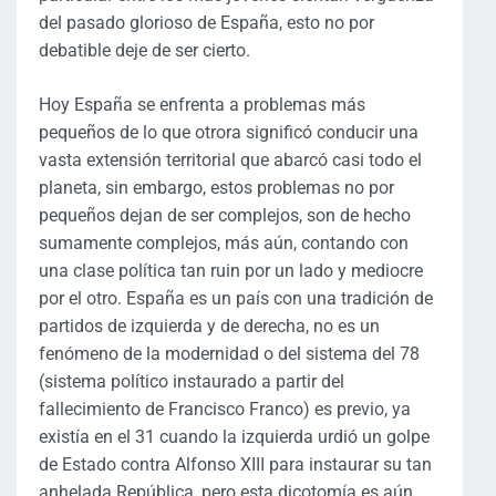
del pasado glorioso de España, esto no por
debatible deje de ser cierto.
Hoy España se enfrenta a problemas más
pequeños de lo que otrora significó conducir una
vasta extensión territorial que abarcó casi todo el
planeta, sin embargo, estos problemas no por
pequeños dejan de ser complejos, son de hecho
sumamente complejos, más aún, contando con
una clase política tan ruin por un lado y mediocre
por el otro. España es un país con una tradición de
partidos de izquierda y de derecha, no es un
fenómeno de la modernidad o del sistema del 78
(sistema político instaurado a partir del
fallecimiento de Francisco Franco) es previo, ya
existía en el 31 cuando la izquierda urdió un golpe
de Estado contra Alfonso XIII para instaurar su tan
anhelada República, pero esta dicotomía es aún