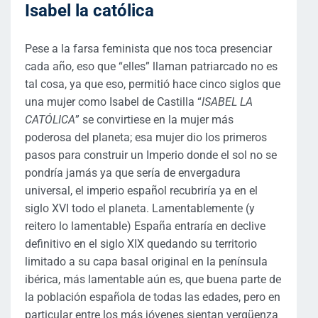
Isabel la católica
Pese a la farsa feminista que nos toca presenciar
cada año, eso que “elles” llaman patriarcado no es
tal cosa, ya que eso, permitió hace cinco siglos que
una mujer como Isabel de Castilla “
ISABEL LA
CATÓLICA
” se convirtiese en la mujer más
poderosa del planeta; esa mujer dio los primeros
pasos para construir un Imperio donde el sol no se
pondría jamás ya que sería de envergadura
universal, el imperio español recubriría ya en el
siglo XVI todo el planeta. Lamentablemente (y
reitero lo lamentable) España entraría en declive
definitivo en el siglo XIX quedando su territorio
limitado a su capa basal original en la península
ibérica, más lamentable aún es, que buena parte de
la población española de todas las edades, pero en
particular entre los más jóvenes sientan vergüenza