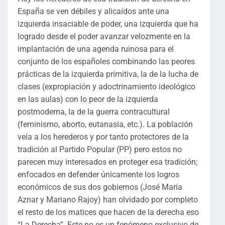
España se ven débiles y alicaídos ante una
izquierda insaciable de poder, una izquierda que ha
logrado desde el poder avanzar velozmente en la
implantación de una agenda ruinosa para el
conjunto de los españoles combinando las peores
prácticas de la izquierda primitiva, la de la lucha de
clases (expropiación y adoctrinamiento ideológico
en las aulas) con lo peor de la izquierda
postmoderna, la de la guerra contracultural
(feminismo, aborto, eutanasia, etc.). La población
veía a los herederos y por tanto protectores de la
tradición al Partido Popular (PP) pero estos no
parecen muy interesados en proteger esa tradición;
enfocados en defender únicamente los logros
económicos de sus dos gobiernos (José María
Aznar y Mariano Rajoy) han olvidado por completo
el resto de los matices que hacen de la derecha eso
“La Derecha”. Este no es un fenómeno exclusivo de