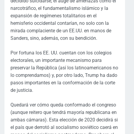
decidido suicidarse, el auge de amenazas como el
narcotráfico, el fundamentalismo islámico y la
expansión de regímenes totalitarios en el
hemisferio occidental contarían, no solo con la
mirada complaciente de un EE.UU. en manos de
Sanders, sino, además, con su bendición.
Por fortuna los EE. UU. cuentan con los colegios
electorales, un importante mecanismo para
preservar la República (así los latinoamericanos no
lo comprendamos) y, por otro lado, Trump ha dado
pasos importantes en la conformación de la corte
de justicia.
Quedará ver cómo queda conformado el congreso
(aunque reitero que tendrá mayoría republicana en
ambas cámaras). Esta elección de 2020 decidirá si
el país que derrotó al socialismo soviético caerá en