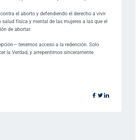
ontra el aborto y defendiendo el derecho a vivir
a salud física y mental de las mujeres a las que el
ión de abortar.
epción— tenemos acceso a la redención. Solo
er la Verdad, y arrepentirnos sinceramente.