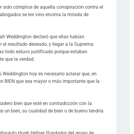
sido cómplice de aquella conspiración contra el
as abogados se les vino encima la mirada de
rah Weddington declaró que ellas habían
r el resultado deseado, y llegar a la Suprema
las todo estuvo justificado porque estaban
e que la verdad.
do Weddington hoy es necesario aclarar que, en
gún BIEN que sea mayor o más importante que la
adero bien que esté en contradicción con la
 un bien, su cualidad de bien o de bueno tendría
 disoluto Hugh Hefner (fundador del grupo de