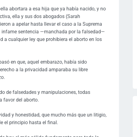
lla abortara a esa hija que ya había nacido, y no
ctiva, ella y sus dos abogados (Sarah
eron a apelar hasta llevar el caso a la Suprema
lla infame sentencia —manchada por la falsedad—
 a cualquier ley que prohibiera el aborto en los
asó en que, aquel embarazo, había sido
derecho a la privacidad amparaba su libre
zo.
gado de falsedades y manipulaciones, todas
a favor del aborto.
idad y honestidad, que mucho más que un litigio,
el principio hasta el final.