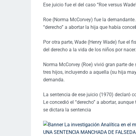
Ese juicio fue el del caso “Roe versus Wade
Roe (Norma McCorvey) fue la demandante. 
“derecho” a abortar la hija que había conce
Por otra parte, Wade (Henry Wade) fue el fi
del derecho a la vida de los niños por nacer
Norma McCorvey (Roe) vivió gran parte de s
tres hijos, incluyendo a aquella (su hija m
demanda.
La sentencia de ese juicio (1970) declaró 
Le concedió el “derecho” a abortar, aunque
se dictara la sentencia