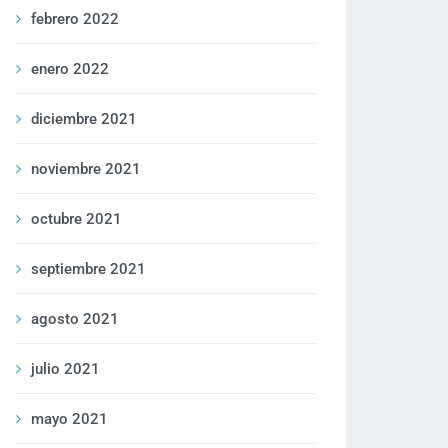
febrero 2022
enero 2022
diciembre 2021
noviembre 2021
octubre 2021
septiembre 2021
agosto 2021
julio 2021
mayo 2021