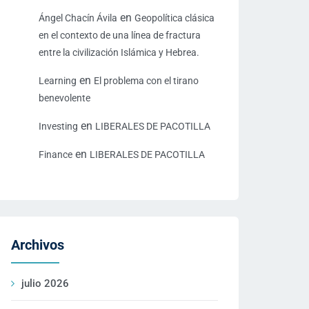
en
Ángel Chacín Ávila
Geopolítica clásica
en el contexto de una línea de fractura
entre la civilización Islámica y Hebrea.
en
Learning
El problema con el tirano
benevolente
en
Investing
LIBERALES DE PACOTILLA
en
Finance
LIBERALES DE PACOTILLA
Archivos
julio 2026