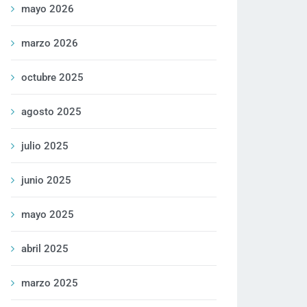
mayo 2026
marzo 2026
octubre 2025
agosto 2025
julio 2025
junio 2025
mayo 2025
abril 2025
marzo 2025