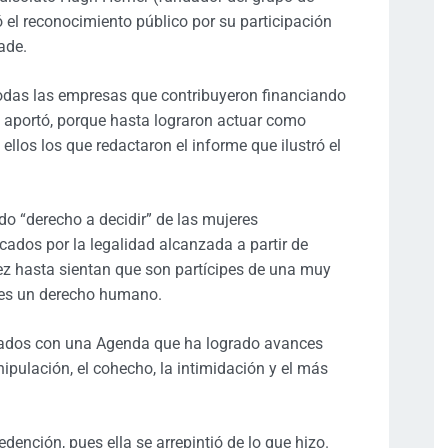
el reconocimiento público por su participación
ade.
todas las empresas que contribuyeron financiando
s aportó, porque hasta lograron actuar como
 ellos los que redactaron el informe que ilustró el
o “derecho a decidir” de las mujeres
icados por la legalidad alcanzada a partir de
ez hasta sientan que son partícipes de una muy
e es un derecho humano.
ineados con una Agenda que ha logrado avances
ipulación, el cohecho, la intimidación y el más
ención, pues ella se arrepintió de lo que hizo.