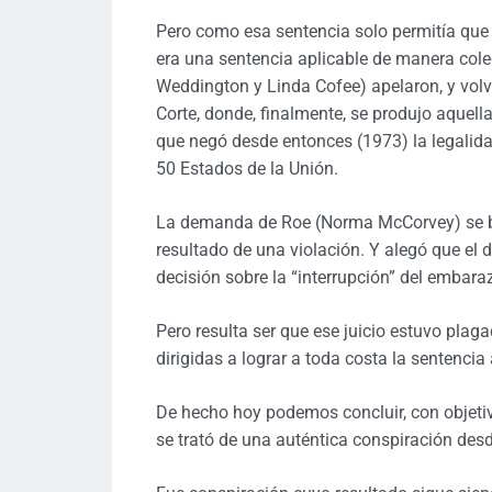
Pero como esa sentencia solo permitía que e
era una sentencia aplicable de manera cole
Weddington y Linda Cofee) apelaron, y volvi
Corte, donde, finalmente, se produjo aque
que negó desde entonces (1973) la legalidad
50 Estados de la Unión.
La demanda de Roe (Norma McCorvey) se b
resultado de una violación. Y alegó que el 
decisión sobre la “interrupción” del embara
Pero resulta ser que ese juicio estuvo pla
dirigidas a lograr a toda costa la sentencia 
De hecho hoy podemos concluir, con objetiv
se trató de una auténtica conspiración desde 