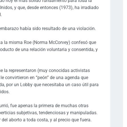
ndo hoy el más sólido fundamento para toda la
Unidos, y que, desde entonces (1973), ha irradiado
.
 embarazo había sido resultado de una violación.
cia la misma Roe (Norma McCorvey) confesó que
ducto de una relación voluntaria y consentida, y
 la representaron (muy conocidas activistas
 le convirtieron en “peón” de una agenda que
da, por un Lobby que necesitaba un caso útil para
idos.
urrió, fue apenas la primera de muchas otras
perticias subjetivas, tendenciosas y manipuladas.
 del aborto a toda costa, y al precio que fuera.