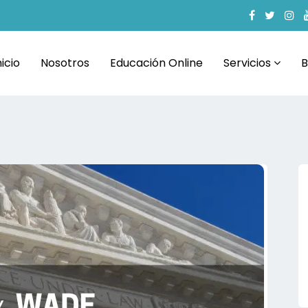
nicio
Nosotros
Educación Online
Servicios
B