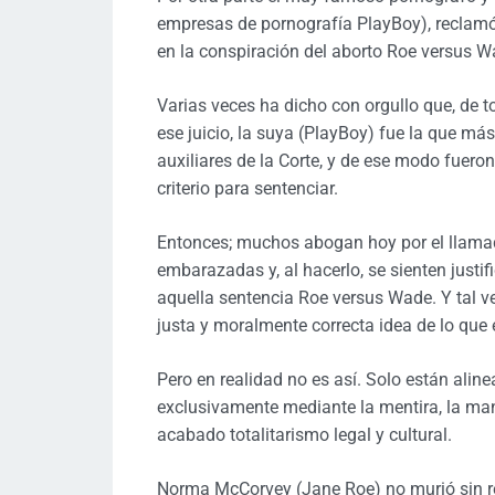
empresas de pornografía PlayBoy), reclamó 
en la conspiración del aborto Roe versus W
Varias veces ha dicho con orgullo que, de 
ese juicio, la suya (PlayBoy) fue la que má
auxiliares de la Corte, y de ese modo fueron
criterio para sentenciar.
Entonces; muchos abogan hoy por el llamad
embarazadas y, al hacerlo, se sienten justif
aquella sentencia Roe versus Wade. Y tal v
justa y moralmente correcta idea de lo qu
Pero en realidad no es así. Solo están al
exclusivamente mediante la mentira, la man
acabado totalitarismo legal y cultural.
Norma McCorvey (Jane Roe) no murió sin red