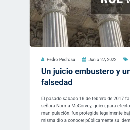
Pedro Pedrosa
Junio 27, 2022
Un juicio embustero y 
falsedad
El pasado sábado 18 de febrero de 2017 fal
señora Norma McCorvey, quien, para efectos
manipulación, fue protegida legalmente baj
misma dio a conocer públicamente su ident