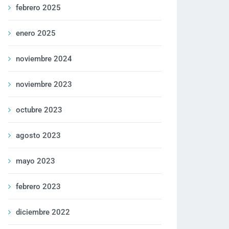
febrero 2025
enero 2025
noviembre 2024
noviembre 2023
octubre 2023
agosto 2023
mayo 2023
febrero 2023
diciembre 2022