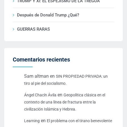
TRUMP Y XI: EL ESPEJISMO DE LA TREGUA
Después de Donald Trump ¿Qué?
GUERRAS RARAS
Comentarios recientes
Sam altman
en
SIN PROPIEDAD PRIVADA: un
tiro al pie del socialismo.
en
Ángel Chacín Ávila
Geopolítica clásica en el
contexto de una línea de fractura entre la
civilización Islámica y Hebrea.
en
Learning
El problema con el tirano benevolente