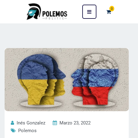
0
Inés Gonzalez
Marzo 23, 2022
Polemos