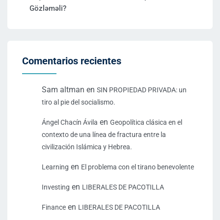
Gözləməli?
Comentarios recientes
Sam altman
en
SIN PROPIEDAD PRIVADA: un
tiro al pie del socialismo.
en
Ángel Chacín Ávila
Geopolítica clásica en el
contexto de una línea de fractura entre la
civilización Islámica y Hebrea.
en
Learning
El problema con el tirano benevolente
en
Investing
LIBERALES DE PACOTILLA
en
Finance
LIBERALES DE PACOTILLA