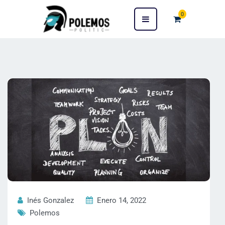
0
Inés Gonzalez
Enero 14, 2022
Polemos