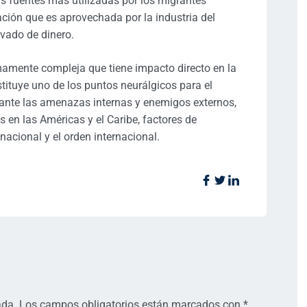
s fuentes más utilizadas por los migrantes
uación que es aprovechada por la industria del
avado de dinero.
amente compleja que tiene impacto directo en la
nstituye uno de los puntos neurálgicos para el
 ante las amenazas internas y enemigos externos,
s en las Américas y el Caribe, factores de
nacional y el orden internacional.
ada.
Los campos obligatorios están marcados con
*