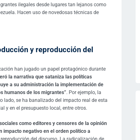
grantes ilegales desde lugares tan lejanos como
nezuela. Hacen uso de novedosas técnicas de
oducción y reproducción del
cación han jugado un papel protagónico durante
ró la narrativa que sataniza las políticas
buye a su administración la implementación de
hos humanos de los migrantes”
. Por ejemplo, la
ro lado, se ha banalizado del impacto real de esta
al y en el presupuesto local, entre otros.
sociales como editores y censores de la opinión
n impacto negativo en el orden político a
 reproducción del discurso. La radicalización de