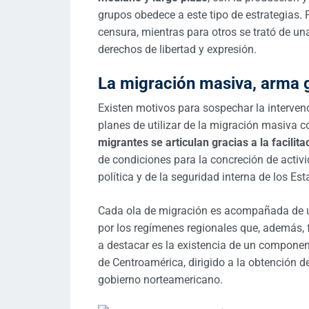
grupos obedece a este tipo de estrategias. P
censura, mientras para otros se trató de un
derechos de libertad y expresión.
La migración masiva, arma 
Existen motivos para sospechar la intervenc
planes de utilizar de la migración masiva 
migrantes se articulan gracias a la facili
de condiciones para la concreción de activid
política y de la seguridad interna de los Es
Cada ola de migración es acompañada de un
por los regímenes regionales que, además, 
a destacar es la existencia de un component
de Centroamérica, dirigido a la obtención 
gobierno norteamericano.