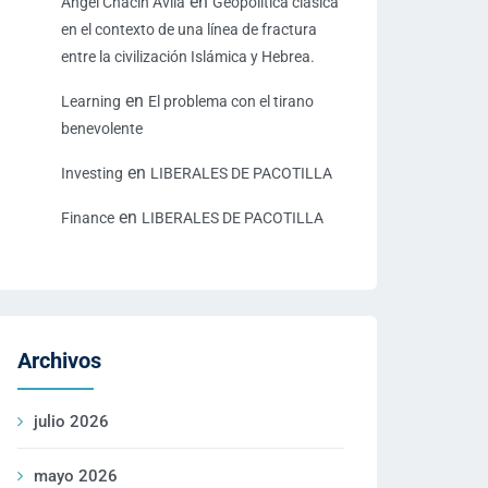
en
Ángel Chacín Ávila
Geopolítica clásica
en el contexto de una línea de fractura
entre la civilización Islámica y Hebrea.
en
Learning
El problema con el tirano
benevolente
en
Investing
LIBERALES DE PACOTILLA
en
Finance
LIBERALES DE PACOTILLA
Archivos
julio 2026
mayo 2026