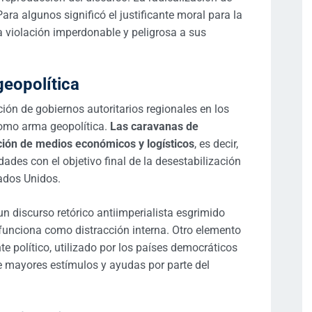
ara algunos significó el justificante moral para la
a violación imperdonable y peligrosa a sus
geopolítica
ión de gobiernos autoritarios regionales en los
como arma geopolítica.
Las caravanas de
tación de medios económicos y logísticos
, es decir,
ades con el objetivo final de la desestabilización
tados Unidos.
 discurso retórico antiimperialista esgrimido
funciona como distracción interna. Otro elemento
e político, utilizado por los países democráticos
de mayores estímulos y ayudas por parte del