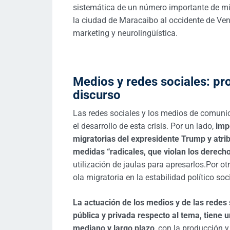
sistemática de un número importante de mi
la ciudad de Maracaibo al occidente de Ve
marketing y neurolingüística.
Medios y redes sociales: pr
discurso
Las redes sociales y los medios de comuni
el desarrollo de esta crisis. Por un lado,
impe
migratorias del expresidente Trump y atri
medidas “radicales, que violan los derec
utilización de jaulas para apresarlos.Por ot
ola migratoria en la estabilidad político soci
La actuación de los medios y de las redes 
pública y privada respecto al tema, tiene u
mediano y largo plazo
, con la producción y