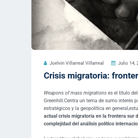
Joelvin Villarreal Villarreal
Julio 14,
Crisis migratoria: fronte
Weapons of mass migrations
es el título d
Greenhill.Centra un tema de sumo interés pa
estratégicos y la geopolítica en general,es
actual crisis migratoria en la frontera sur
complejidad del análisis político internac