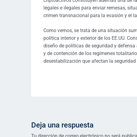
criptoactivos constituyen además una de la
legales e ilegales para enviar remesas, sit
crimen transnacional para la evasión y el l
Como vemos, se trata de una situación sum
política interior y exterior de los EE.UU. Co
diseño de políticas de seguridad y defensa
y de contención de los regímenes totalitario
desestabilización que afectan la seguridad 
Deja una respuesta
Tu dirección de correo electrónico no será public