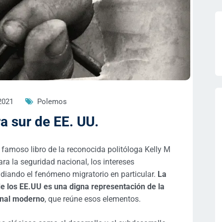
 2021
Polemos
ra sur de EE. UU.
el famoso libro de la reconocida politóloga Kelly M
ra la seguridad nacional, los intereses
tudiando el fenómeno migratorio en particular.
La
 de los EE.UU es una digna representación de la
ional moderno
, que reúne esos elementos.