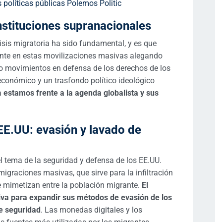
nstituciones supranacionales
risis migratoria ha sido fundamental, y es que
nte en estas movilizaciones masivas alegando
o movimientos en defensa de los derechos de los
 económico y un trasfondo político ideológico
a
estamos frente a la agenda globalista y sus
EE.UU: evasión y lavado de
l tema de la seguridad y defensa de los EE.UU.
migraciones masivas, que sirve para la infiltración
se mimetizan entre la población migrante.
El
siva para expandir sus métodos de evasión de los
e seguridad
. Las monedas digitales y los