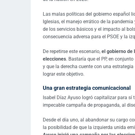
Las malas políticas del gobierno español l
Iglesias, el manejo errático de la pandemia 
de los servicios básicos y el impacto al bols
consecuencia adversa para el PSOE y la izq
De repetirse este escenario,
el gobierno de 
elecciones
. Bastaría que el PP, en conjunt
y que la derecha cuente con una estrateg
lograr este objetivo.
Una gran estrategia comunicacional
Isabel Díaz Ayuso logró capitalizar para sí 
impecable campaña de propaganda, al dis
Desde el día uno, al abandonar su cargo c
la posibilidad de que la izquierda unida em
Ayuso inició una campaña por las eleccio