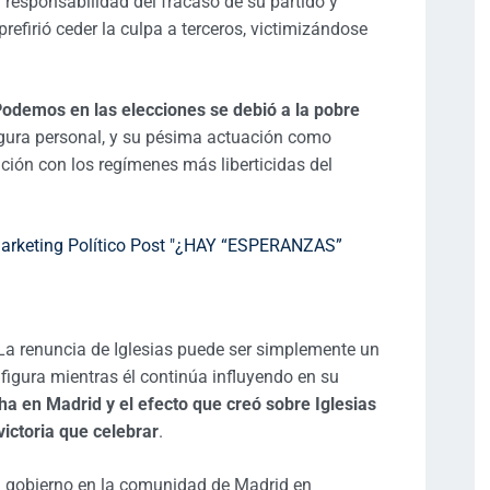
responsabilidad del fracaso de su partido y
prefirió ceder la culpa a terceros, victimizándose
Podemos en las elecciones se debió a la pobre
figura personal, y su pésima actuación como
ción con los regímenes más liberticidas del
 La renuncia de Iglesias puede ser simplemente un
 figura mientras él continúa influyendo en su
cha en Madrid y el efecto que creó sobre Iglesias
victoria que celebrar
.
en gobierno en la comunidad de Madrid en