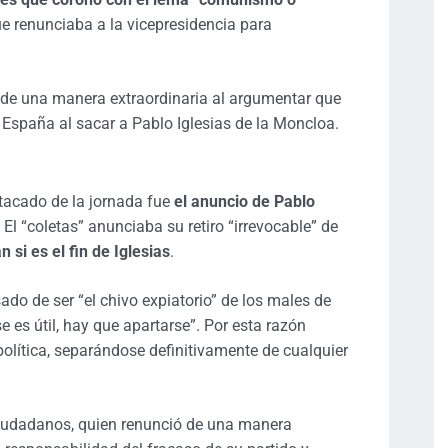
e renunciaba a la vicepresidencia para
de una manera extraordinaria al argumentar que
España al sacar a Pablo Iglesias de la Moncloa.
stacado de la jornada fue
el anuncio de Pablo
. El “coletas” anunciaba su retiro “irrevocable” de
si es el fin de Iglesias
.
do de ser “el chivo expiatorio” de los males de
es útil, hay que apartarse”. Por esta razón
y política, separándose definitivamente de cualquier
e Ciudadanos, quien renunció de una manera