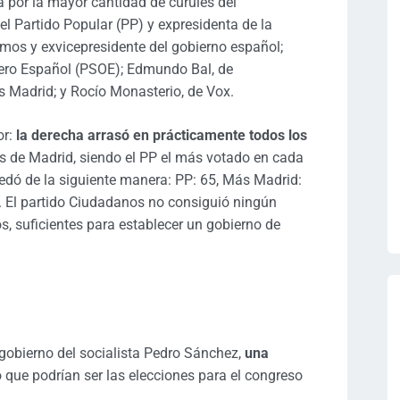
 por la mayor cantidad de curules del
l Partido Popular (PP) y expresidenta de la
mos y exvicepresidente del gobierno español;
rero Español (PSOE); Edmundo Bal, de
 Madrid; y Rocío Monasterio, de Vox.
or:
la derecha arrasó en prácticamente todos los
os de Madrid, siendo el PP el más votado en cada
uedó de la siguiente manera: PP: 65, Más Madrid:
. El partido Ciudadanos no consiguió ningún
, suficientes para establecer un gobierno de
l gobierno del socialista Pedro Sánchez,
una
 que podrían ser las elecciones para el congreso