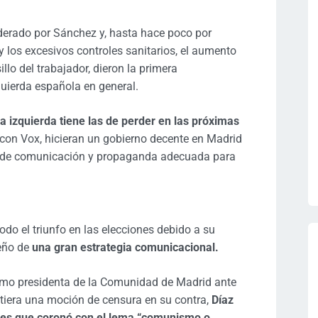
iderado por Sánchez y, hasta hace poco por
y los excesivos controles sanitarios, el aumento
illo del trabajador, dieron la primera
uierda española en general.
la izquierda tiene las de perder en las próximas
o con Vox, hicieran un gobierno decente en Madrid
ia de comunicación y propaganda adecuada para
todo el triunfo en las elecciones debido a su
eño de
una gran estrategia comunicacional.
omo presidenta de la Comunidad de Madrid ante
itiera una moción de censura en su contra,
Díaz
nes que coronó con el lema “comunismo o