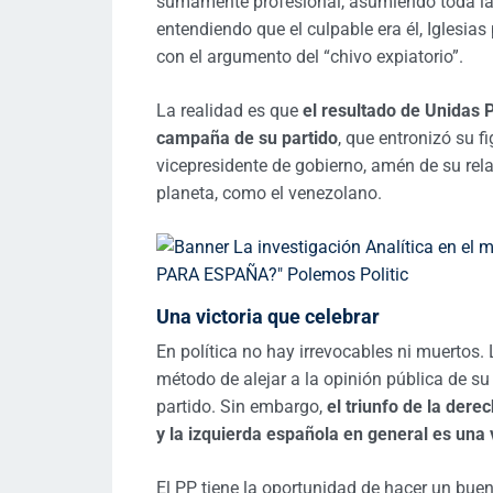
sumamente profesional, asumiendo toda la 
entendiendo que el culpable era él, Iglesias 
con el argumento del “chivo expiatorio”.
La realidad es que
el resultado de Unidas 
campaña de su partido
, que entronizó su 
vicepresidente de gobierno, amén de su rela
planeta, como el venezolano.
Una victoria que celebrar
En política no hay irrevocables ni muertos.
método de alejar a la opinión pública de su
partido. Sin embargo,
el triunfo de la dere
y la izquierda española en general es una 
El PP tiene la oportunidad de hacer un bu