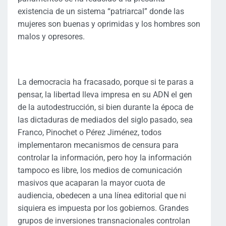
existencia de un sistema “patriarcal” donde las
mujeres son buenas y oprimidas y los hombres son
malos y opresores.
La democracia ha fracasado, porque si te paras a
pensar, la libertad lleva impresa en su ADN el gen
de la autodestrucción, si bien durante la época de
las dictaduras de mediados del siglo pasado, sea
Franco, Pinochet o Pérez Jiménez, todos
implementaron mecanismos de censura para
controlar la información, pero hoy la información
tampoco es libre, los medios de comunicación
masivos que acaparan la mayor cuota de
audiencia, obedecen a una línea editorial que ni
siquiera es impuesta por los gobiernos. Grandes
grupos de inversiones transnacionales controlan