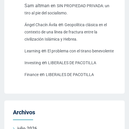
Sam altman
en
SIN PROPIEDAD PRIVADA: un
tiro al pie del socialismo.
en
Ángel Chacín Ávila
Geopolítica clásica en el
contexto de una línea de fractura entre la
civilización Islámica y Hebrea.
en
Learning
El problema con el tirano benevolente
en
Investing
LIBERALES DE PACOTILLA
en
Finance
LIBERALES DE PACOTILLA
Archivos
julio 2026