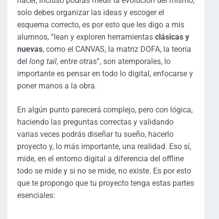
hacer, incluso podrás medir la evolución del mismo,
solo debes organizar las ideas y escoger el
esquema correcto, es por esto que les digo a mis
alumnos, “lean y exploren herramientas
clásicas y
nuevas
, como el CANVAS, la matriz DOFA, la teoría
del
long tail
, entre otras”, son atemporales, lo
importante es pensar en todo lo digital, enfocarse y
poner manos a la obra.
En algún punto parecerá complejo, pero con lógica,
haciendo las preguntas correctas y validando
varias veces podrás diseñar tu sueño, hacerlo
proyecto y, lo más importante, una realidad. Eso sí,
mide, en el entorno digital a diferencia del offline
todo se mide y si no se mide, no existe. Es por esto
que te propongo que tu proyecto tenga estas partes
esenciales: