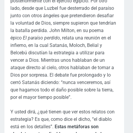
posteriormente con el ejército egipcio. Por otro
lado, desde que Luzbel fue desterrado del paraíso
junto con otros ángeles que pretendieron desafiar
la voluntad de Dios, siempre supieron que tendrían
la batalla perdida. John Milton, en su poema
épico
El paraíso perdido
, relata una reunión en el
infierno, en la cual Satanás, Moloch, Belial y
Belcebú discutían la estrategia a utilizar para
vencer a Dios. Mientras unos hablaban de un
ataque directo al cielo, otros hablaban de tomar a
Dios por sorpresa. El debate fue prolongado y lo
cerró Satanás diciendo: “nunca venceremos, así
que hagamos todo el daño posible sobre la tierra,
por el mayor tiempo posible”.
Y usted dirá, ¿qué tienen que ver estos relatos con
estrategia? Es que, como dice el dicho, “el diablo
está en los detalles”.
Estas metáforas son