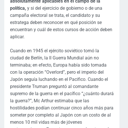
absolutamente aplicables en el campo de la
política,
y si del ejercicio de gobierno o de una
campaña electoral se trata, el candidato y su
estratega deben reconocer en qué posición se
encuentran y cuál de estos cursos de acción deben
aplicar.
Cuando en 1945 el ejército soviético tomó la
ciudad de Berlín, la II Guerra Mundial aún no
terminaba; en efecto, Europa había sido tomada
con la operación “Overlord”, pero el imperio del
Japón seguía luchando en el Pacifico. Cuando el
presidente Truman preguntó al comandante
supremo de la guerra en el pacífico “¿cuánto durará
la guerra?”, Mc Arthur estimaba que las
hostilidades podían continuar cinco años más para
someter por completo al Japón con un costo de al
menos 10 mil vidas más de jóvenes